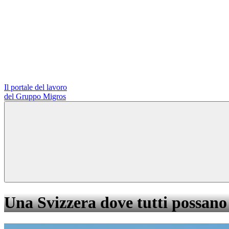
Il portale del lavoro
del Gruppo Migros
Una Svizzera dove tutti possano