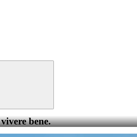
 vivere bene.