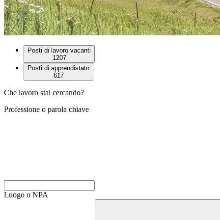
Posti di lavoro vacanti
1207
Posti di apprendistato
617
Che lavoro stai cercando?
Professione o parola chiave
Luogo o NPA