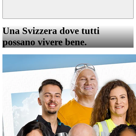
Una Svizzera dove tutti
possano vivere bene.