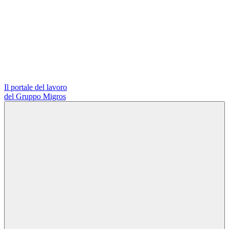
Il portale del lavoro
del Gruppo Migros