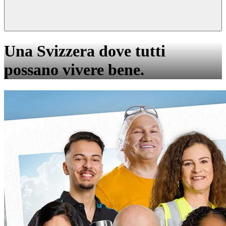
Una Svizzera dove tutti
possano vivere bene.