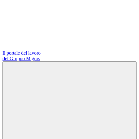
Il portale del lavoro
del Gruppo Migros