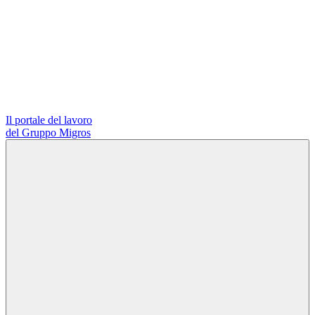
Il portale del lavoro
del Gruppo Migros