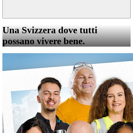
Una Svizzera dove tutti
possano vivere bene.