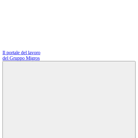
Il portale del lavoro
del Gruppo Migros