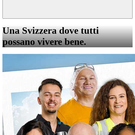
Una Svizzera dove tutti
possano vivere bene.