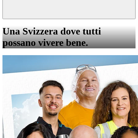
Una Svizzera dove tutti
possano vivere bene.