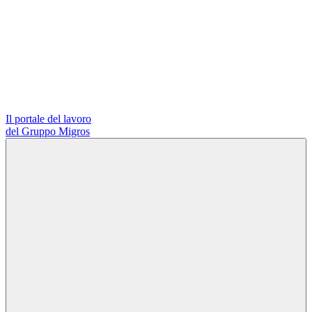
Il portale del lavoro
del Gruppo Migros