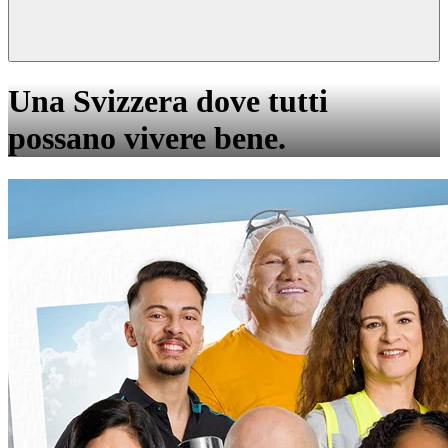
Una Svizzera dove tutti
possano vivere bene.