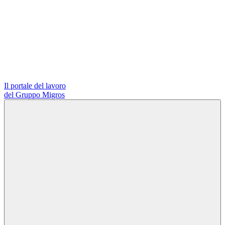
Il portale del lavoro
del Gruppo Migros