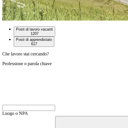
Posti di lavoro vacanti
1207
Posti di apprendistato
617
Che lavoro stai cercando?
Professione o parola chiave
Luogo o NPA