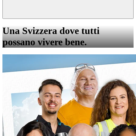
Una Svizzera dove tutti
possano vivere bene.