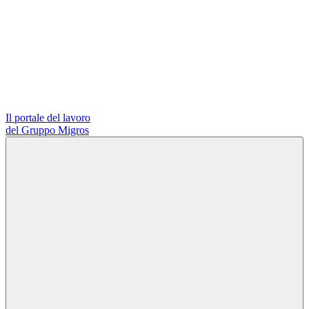
Il portale del lavoro
del Gruppo Migros