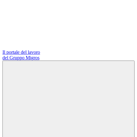
Il portale del lavoro
del Gruppo Migros