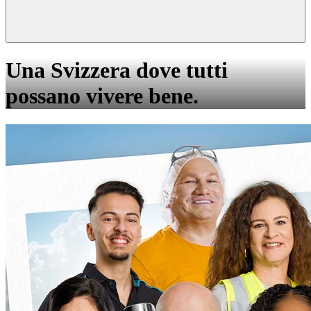
Una Svizzera dove tutti
possano vivere bene.