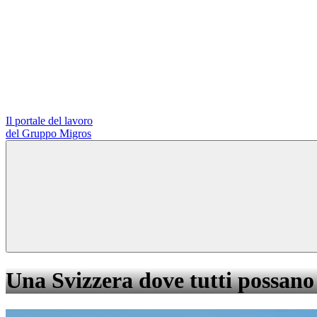
Il portale del lavoro
del Gruppo Migros
Una Svizzera dove tutti possano