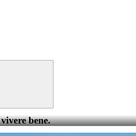
 vivere bene.