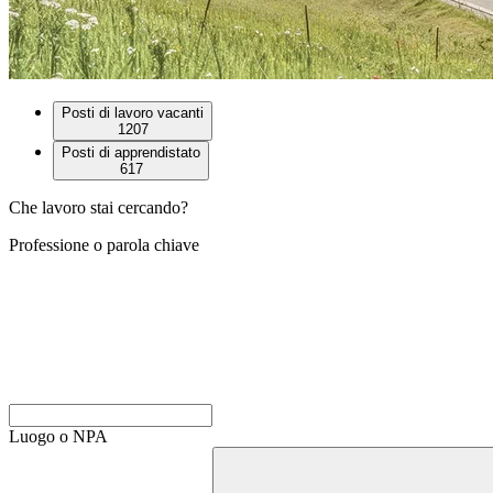
Posti di lavoro vacanti
1207
Posti di apprendistato
617
Che lavoro stai cercando?
Professione o parola chiave
Luogo o NPA