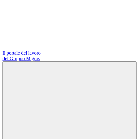
Il portale del lavoro
del Gruppo Migros