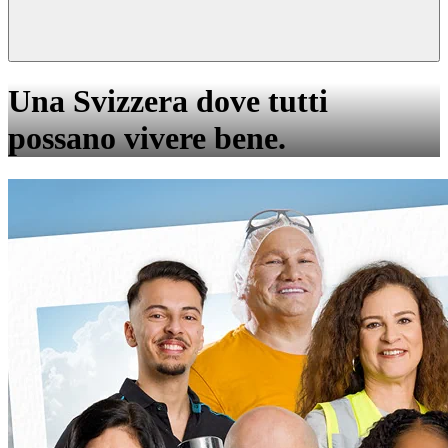
Una Svizzera dove tutti
possano vivere bene.