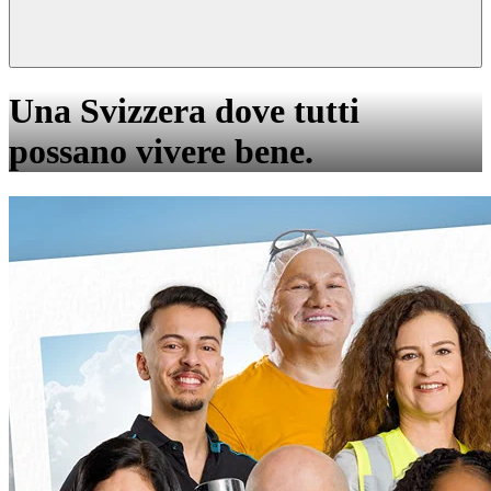
Una Svizzera dove tutti
possano vivere bene.