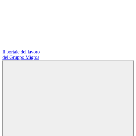
Il portale del lavoro
del Gruppo Migros