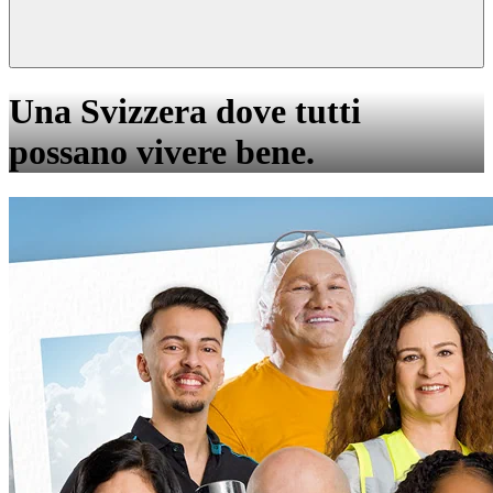
Una Svizzera dove tutti
possano vivere bene.