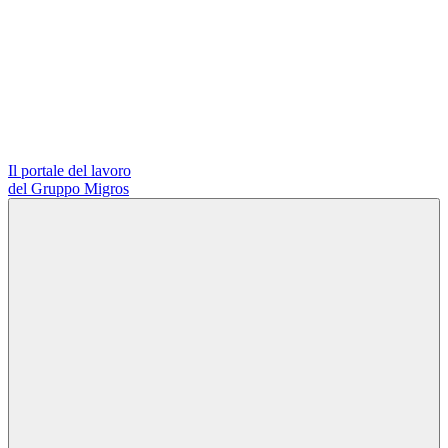
Il portale del lavoro
del Gruppo Migros