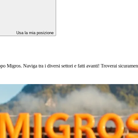
Usa la mia posizione
 Migros. Naviga tra i diversi settori e fatti avanti! Troverai sicuramente