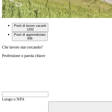
Posti di lavoro vacanti
1202
Posti di apprendistato
606
Che lavoro stai cercando?
Professione o parola chiave
Luogo o NPA