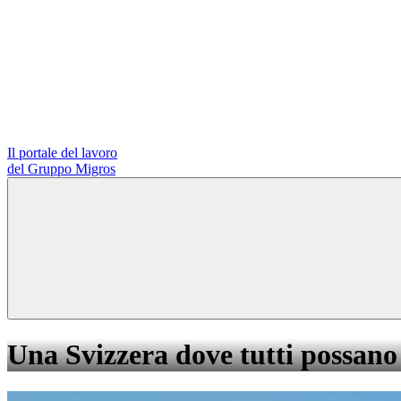
Il portale del lavoro
del Gruppo Migros
Una Svizzera dove tutti possano