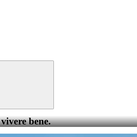
 vivere bene.