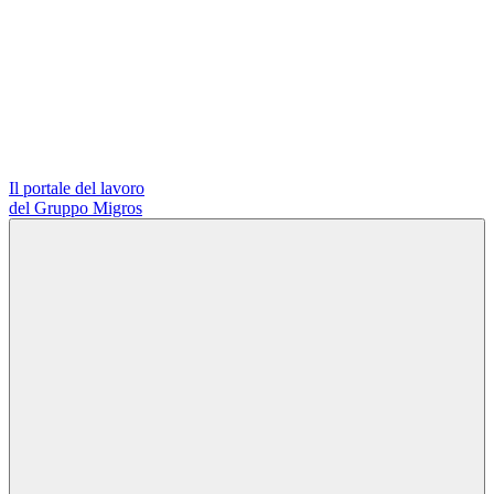
Il portale del lavoro
del Gruppo Migros