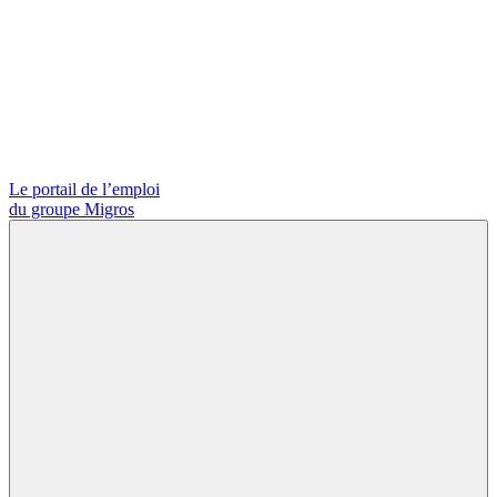
Le portail de l’emploi
du groupe Migros