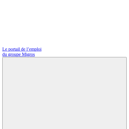
Le portail de l’emploi
du groupe Migros