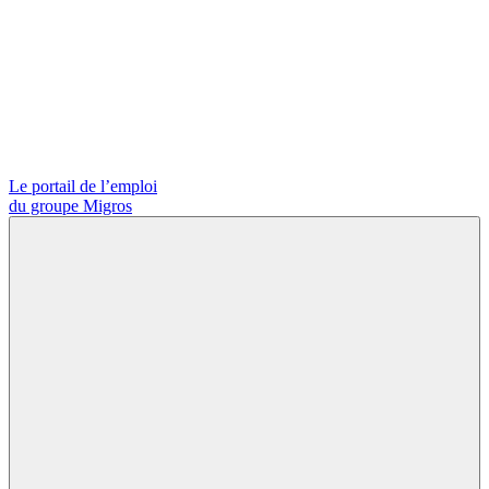
Le portail de l’emploi
du groupe Migros