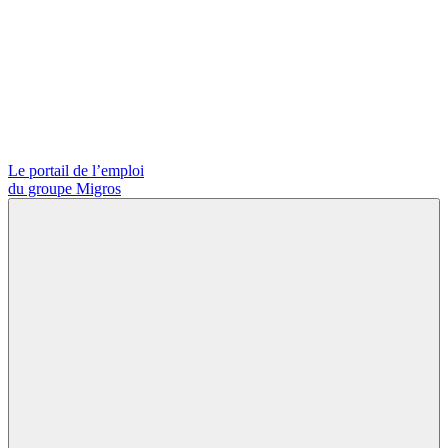
Le portail de l’emploi
du groupe Migros