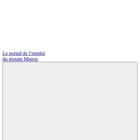
Le portail de l’emploi
du groupe Migros