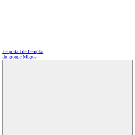
Le portail de l’emploi
du groupe Migros