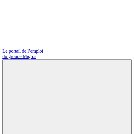
Le portail de l’emploi
du groupe Migros