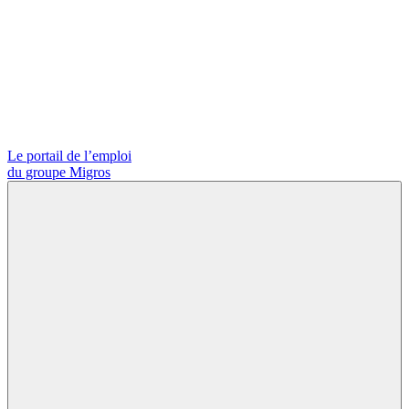
Le portail de l’emploi
du groupe Migros