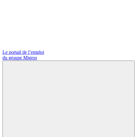
Le portail de l’emploi
du groupe Migros