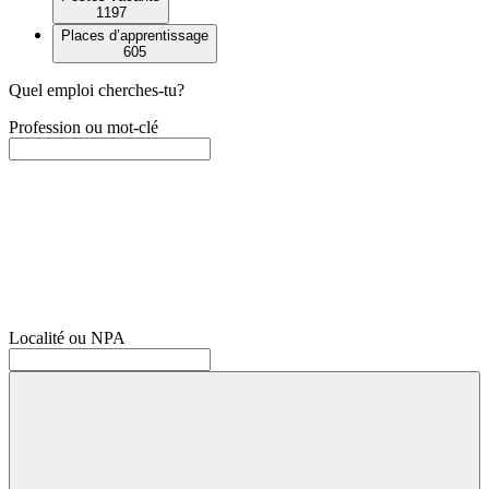
1197
Places d’apprentissage
605
Quel emploi cherches-tu?
Profession ou mot-clé
Localité ou NPA