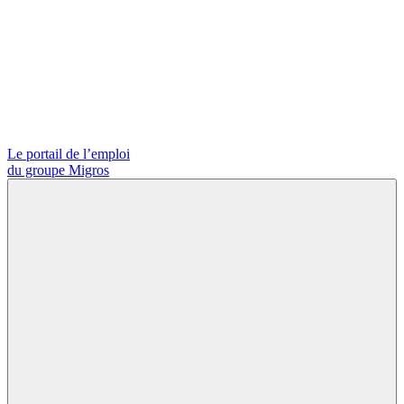
Le portail de l’emploi
du groupe Migros