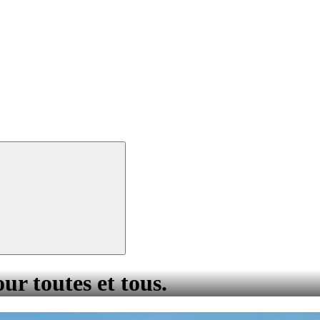
our toutes et tous.