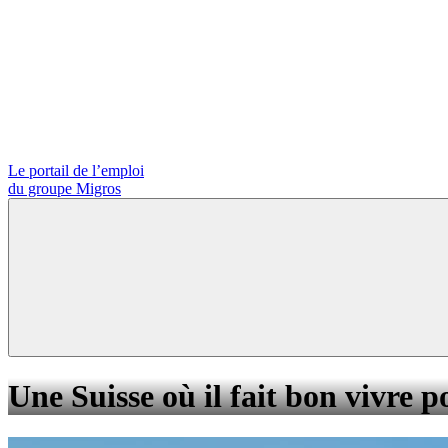
Le portail de l’emploi
du groupe Migros
Une Suisse où il fait bon vivre p