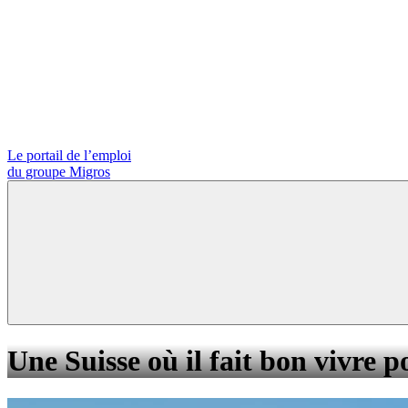
Le portail de l’emploi
du groupe Migros
Une Suisse où il fait bon vivre p