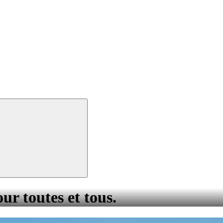
our toutes et tous.