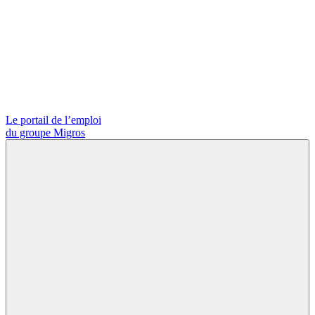
Le portail de l’emploi
du groupe Migros