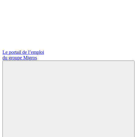
Le portail de l’emploi
du groupe Migros