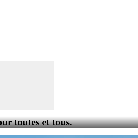
our toutes et tous.