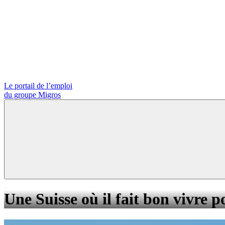
Le portail de l’emploi
du groupe Migros
Une Suisse où il fait bon vivre p