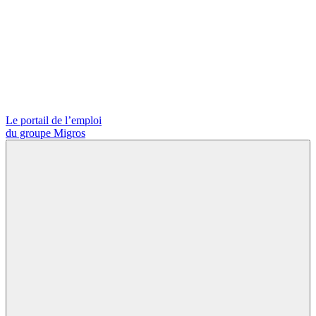
Le portail de l’emploi
du groupe Migros