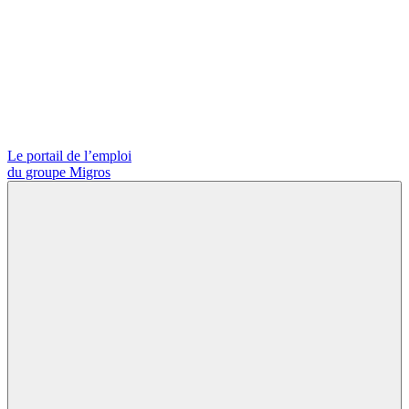
Le portail de l’emploi
du groupe Migros