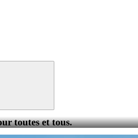
our toutes et tous.