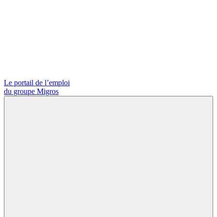
Le portail de l’emploi
du groupe Migros