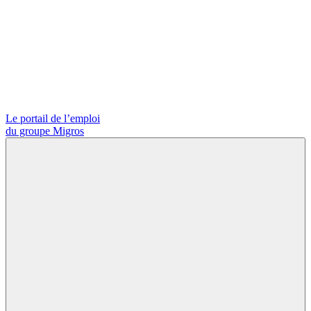
Le portail de l’emploi
du groupe Migros