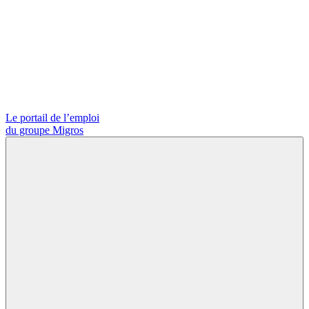
Le portail de l’emploi
du groupe Migros