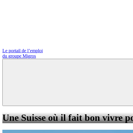
Le portail de l’emploi
du groupe Migros
Une Suisse où il fait bon vivre p