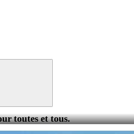
our toutes et tous.