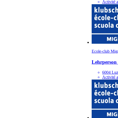
Activité 
Ecole-club Mig
Lehrperson 
6004 Luz
Activité 