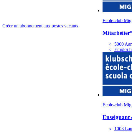
Ecole-club Mig
Créer un abonnement aux postes vacants
Mitarbeiter
5000 Aar
Emploi fi
Ecole-club Mig
Enseignant d
1003 Lau