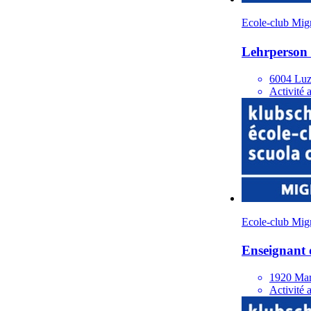
Ecole-club Mig
Lehrperson 
6004 Luz
Activité 
Ecole-club Mig
Enseignant d
1920 Mar
Activité 