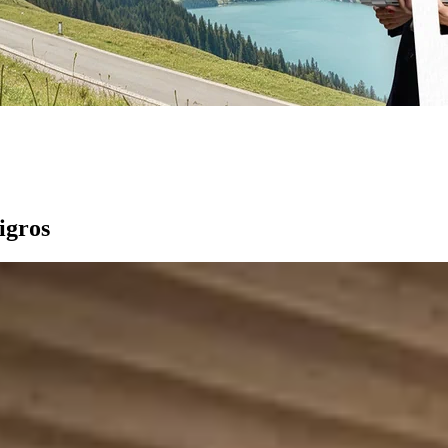
igros