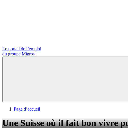
Le portail de l’emploi
du groupe Migros
Page d’accueil
Une Suisse où il fait bon vivre p