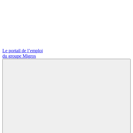
Le portail de l’emploi
du groupe Migros