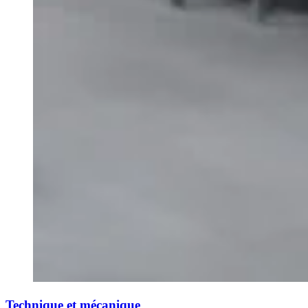
Technique et mécanique