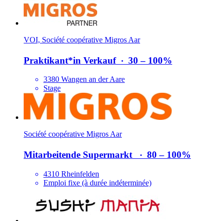
VOI, Société coopérative Migros Aar
Praktikant*​in Verkauf
‧
30 – 100%
3380 Wangen an der Aare
Stage
Société coopérative Migros Aar
Mitarbeitende Supermarkt
‧
80 – 100%
4310 Rheinfelden
Emploi fixe (à durée indéterminée)