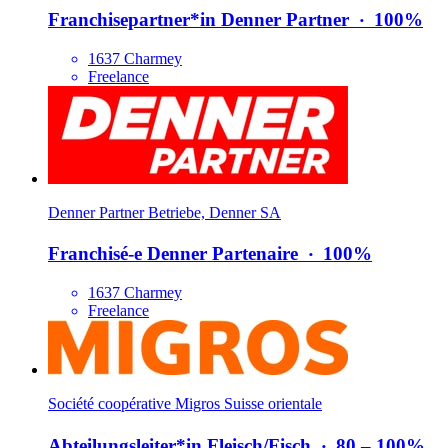
Franchisepartner*​in Denner Partner
‧
100%
1637 Charmey
Freelance
Denner Partner Betriebe, Denner SA
Franchisé-e Denner Partenaire
‧
100%
1637 Charmey
Freelance
Société coopérative Migros Suisse orientale
Abteilungsleiter*​in Fleisch/​Fisch
‧
80 – 100%