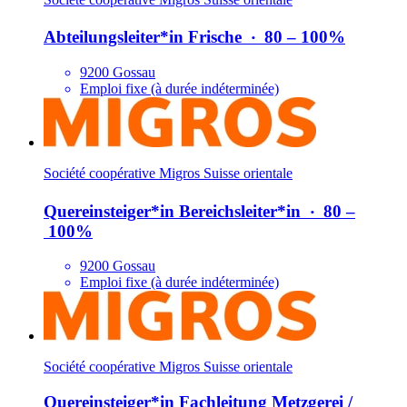
Abteilungsleiter*​in Frische
‧
80 – 100%
9200 Gossau
Emploi fixe (à durée indéterminée)
Société coopérative Migros Suisse orientale
Quereinsteiger*​in Bereichsleiter*​in
‧
80 –
100%
9200 Gossau
Emploi fixe (à durée indéterminée)
Société coopérative Migros Suisse orientale
Quereinsteiger*​in Fachleitung Metzgerei /​