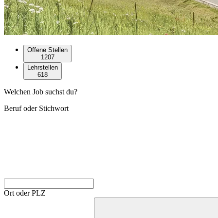
Offene Stellen
1207
Lehrstellen
618
Welchen Job suchst du?
Beruf oder Stichwort
Ort oder PLZ