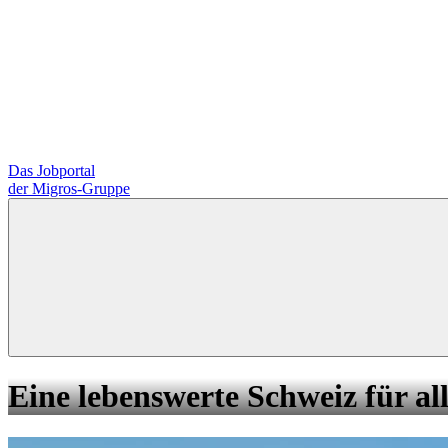
Das Jobportal
der Migros-Gruppe
Eine lebenswerte Schweiz für all