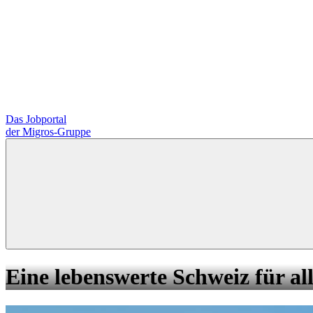
Das Jobportal
der Migros-Gruppe
Eine lebenswerte Schweiz für all