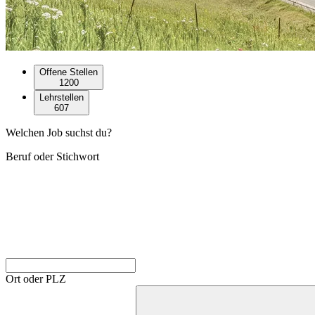
Offene Stellen
1200
Lehrstellen
607
Welchen Job suchst du?
Beruf oder Stichwort
Ort oder PLZ