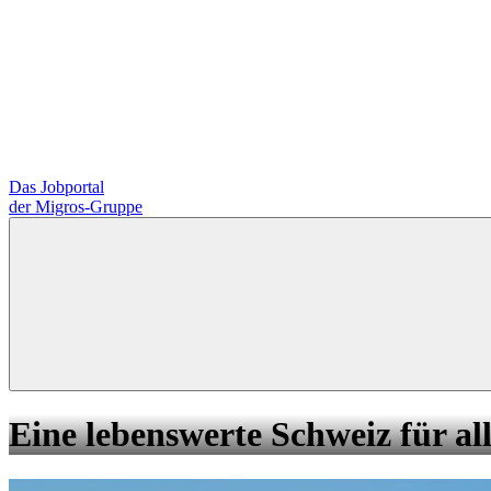
Das Jobportal
der Migros-Gruppe
Eine lebenswerte Schweiz für all