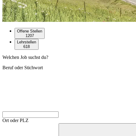
Offene Stellen
1207
Lehrstellen
618
Welchen Job suchst du?
Beruf oder Stichwort
Ort oder PLZ