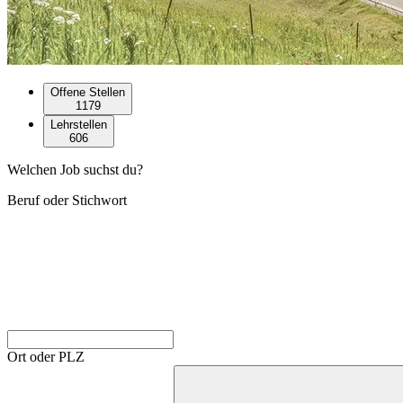
Offene Stellen
1179
Lehrstellen
606
Welchen Job suchst du?
Beruf oder Stichwort
Ort oder PLZ