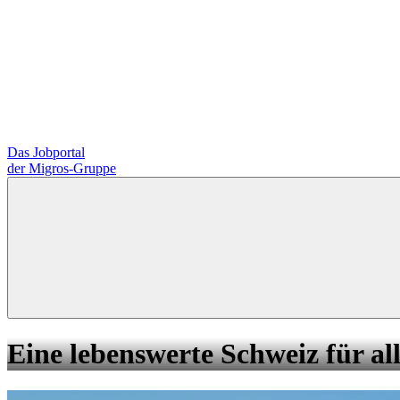
Das Jobportal
der Migros-Gruppe
Eine lebenswerte Schweiz für all