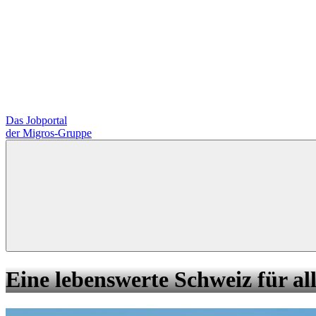
Das Jobportal
der Migros-Gruppe
Eine lebenswerte Schweiz für all