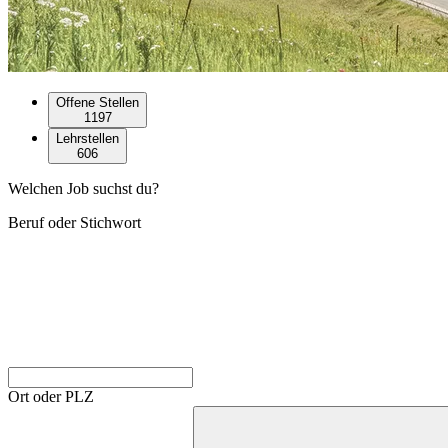
Offene Stellen
1197
Lehrstellen
606
Welchen Job suchst du?
Beruf oder Stichwort
Ort oder PLZ