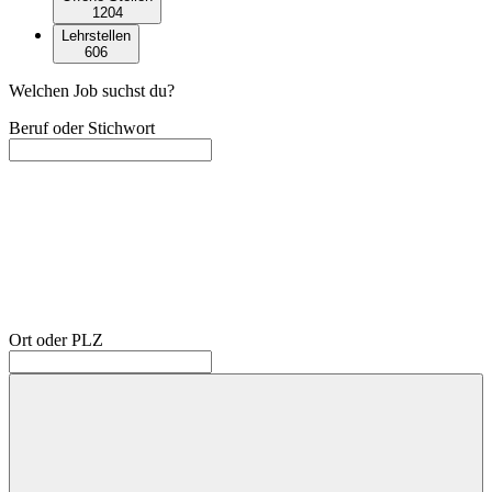
1204
Lehrstellen
606
Welchen Job suchst du?
Beruf oder Stichwort
Ort oder PLZ