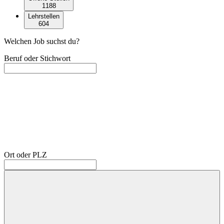
1188
Lehrstellen
604
Welchen Job suchst du?
Beruf oder Stichwort
Ort oder PLZ