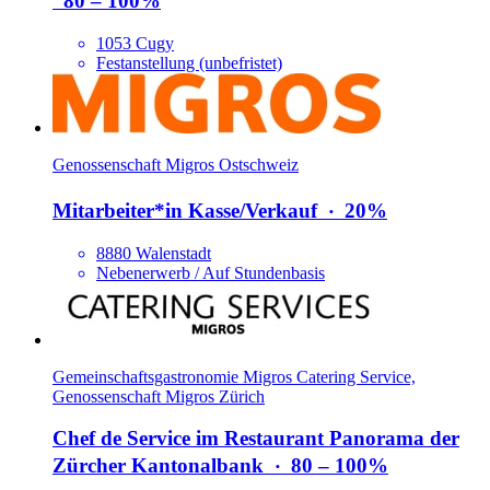
80 – 100%
1053 Cugy
Festanstellung (unbefristet)
Genossenschaft Migros Ostschweiz
Mitarbeiter*​in Kasse/​Verkauf
‧
20%
8880 Walenstadt
Nebenerwerb / Auf Stundenbasis
Gemeinschaftsgastronomie Migros Catering Service,
Genossenschaft Migros Zürich
Chef de Service im Restaurant Panorama der
Zürcher Kantonalbank
‧
80 – 100%