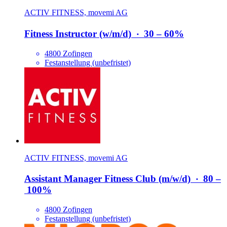
ACTIV FITNESS, movemi AG
Fitness Instructor (w/​m/​d)
‧
30 – 60%
4800 Zofingen
Festanstellung (unbefristet)
ACTIV FITNESS, movemi AG
Assistant Manager Fitness Club (m/​w/​d)
‧
80 –
100%
4800 Zofingen
Festanstellung (unbefristet)