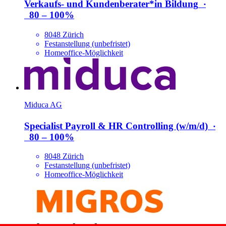
Verkaufs- und Kundenberater*​in Bildung
‧
80 – 100%
8048 Zürich
Festanstellung (unbefristet)
Homeoffice-Möglichkeit
Miduca AG
Specialist Payroll & HR Controlling (w/​m/​d)
‧
80 – 100%
8048 Zürich
Festanstellung (unbefristet)
Homeoffice-Möglichkeit