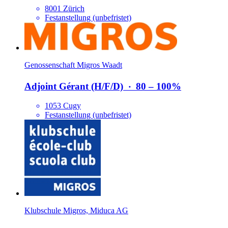
8001 Zürich
Festanstellung (unbefristet)
Genossenschaft Migros Waadt
Adjoint Gérant (H/​F/​D)
‧
80 – 100%
1053 Cugy
Festanstellung (unbefristet)
Klubschule Migros, Miduca AG