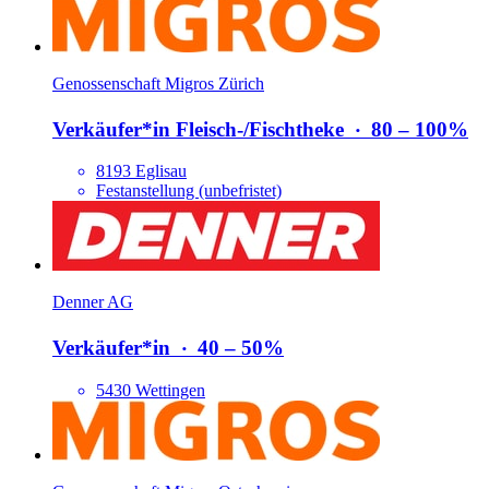
Genossenschaft Migros Zürich
Verkäufer*​in Fleisch-/​Fischtheke
‧
80 – 100%
8193 Eglisau
Festanstellung (unbefristet)
Denner AG
Verkäufer*​in
‧
40 – 50%
5430 Wettingen