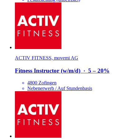
ACTIV FITNESS, movemi AG
Fitness Instructor (w/​m/​d)
‧
5 – 20%
4800 Zofingen
Nebenerwerb / Auf Stundenbasis