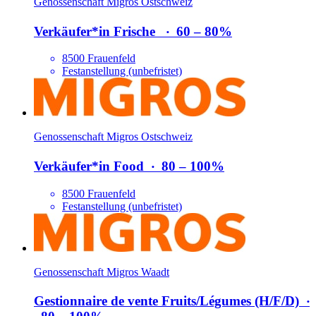
Genossenschaft Migros Ostschweiz
Verkäufer*​in Frische
‧
60 – 80%
8500 Frauenfeld
Festanstellung (unbefristet)
Genossenschaft Migros Ostschweiz
Verkäufer*​in Food
‧
80 – 100%
8500 Frauenfeld
Festanstellung (unbefristet)
Genossenschaft Migros Waadt
Gestionnaire de vente Fruits/​Légumes (H/​F/​D)
‧