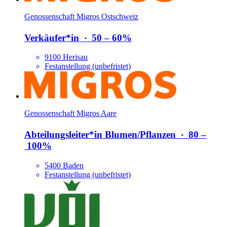
Genossenschaft Migros Ostschweiz
Verkäufer*​in
‧
50 – 60%
9100 Herisau
Festanstellung (unbefristet)
Genossenschaft Migros Aare
Abteilungsleiter*​in Blumen/​Pflanzen
‧
80 –
100%
5400 Baden
Festanstellung (unbefristet)