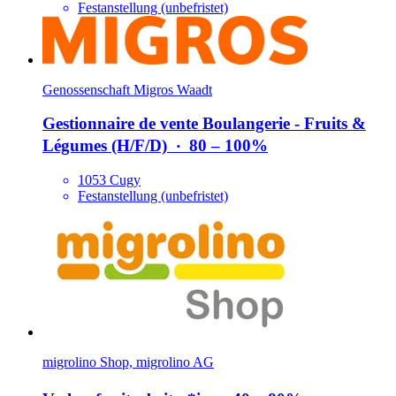
Festanstellung (unbefristet)
Genossenschaft Migros Waadt
Gestionnaire de vente Boulangerie - Fruits &
Légumes (H/​F/​D)
‧
80 – 100%
1053 Cugy
Festanstellung (unbefristet)
migrolino Shop, migrolino AG