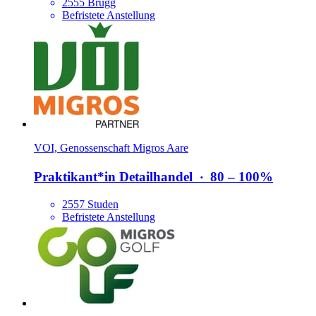
2555 Brügg
Befristete Anstellung
VOI, Genossenschaft Migros Aare
Praktikant*​in Detailhandel
‧
80 – 100%
2557 Studen
Befristete Anstellung