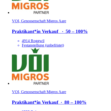
VOI, Genossenschaft Migros Aare
Praktikant*​in Verkauf
‧
50 – 100%
4914 Roggwil
Festanstellung (unbefristet)
VOI, Genossenschaft Migros Aare
Praktikant*​in Verkauf
‧
80 – 100%