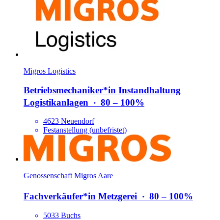
Migros Logistics
Betriebsmechani­ker*​in Instandhaltung
Logistikanlagen
‧
80 – 100%
4623 Neuendorf
Festanstellung (unbefristet)
Genossenschaft Migros Aare
Fachverkäufer*​in Metzgerei
‧
80 – 100%
5033 Buchs